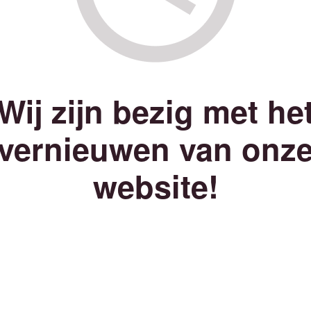
Wij zijn bezig met he
vernieuwen van onz
website!