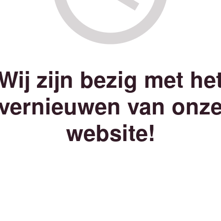
Wij zijn bezig met he
vernieuwen van onz
website!