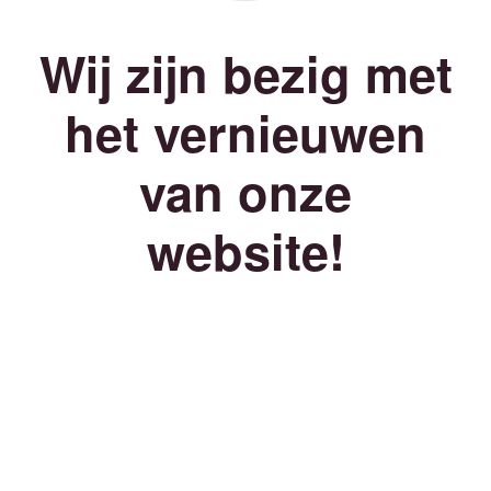
Wij zijn bezig met
het vernieuwen
van onze
website!