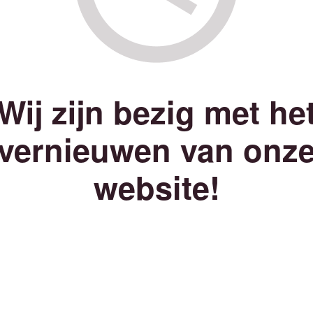
Wij zijn bezig met he
vernieuwen van onz
website!