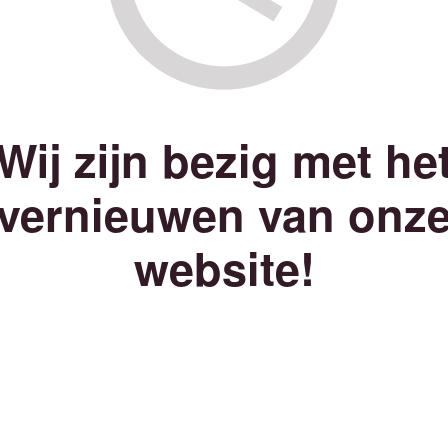
Wij zijn bezig met he
vernieuwen van onz
website!