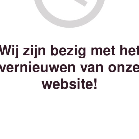
Wij zijn bezig met he
vernieuwen van onz
website!