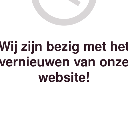
Wij zijn bezig met he
vernieuwen van onz
website!