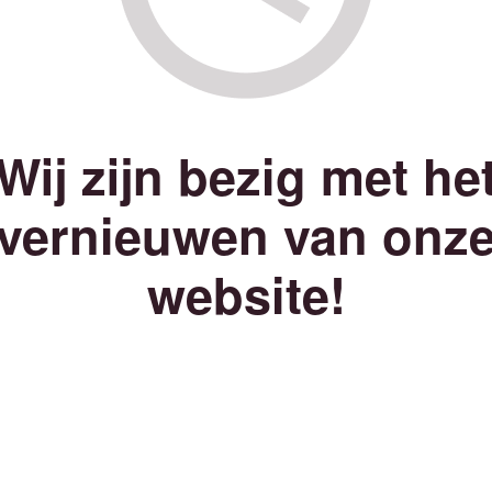
Wij zijn bezig met he
vernieuwen van onz
website!