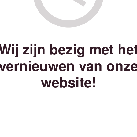
Wij zijn bezig met he
vernieuwen van onz
website!