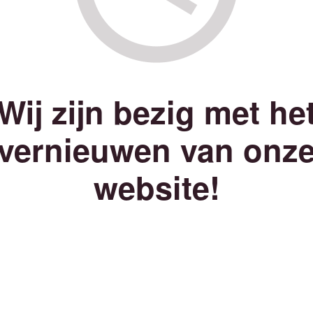
Wij zijn bezig met he
vernieuwen van onz
website!