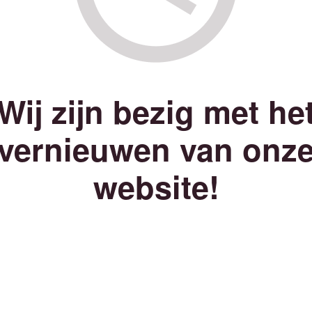
Wij zijn bezig met he
vernieuwen van onz
website!