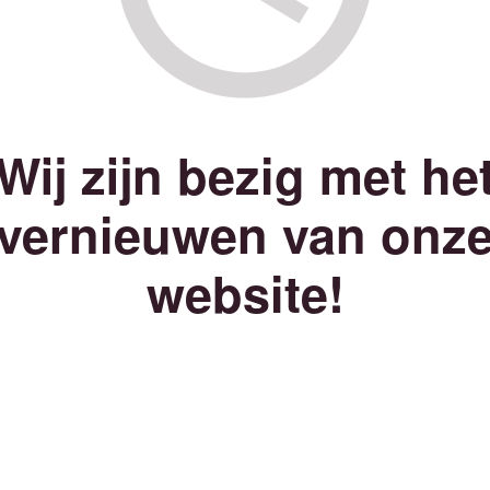
Wij zijn bezig met he
vernieuwen van onz
website!